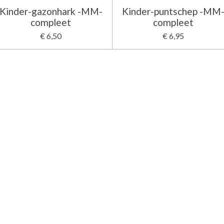
Kinder-gazonhark -MM-
Kinder-puntschep -MM
compleet
compleet
€ 6,50
€ 6,95