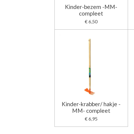
Kinder-bezem -MM-
compleet
€ 6,50
Kinder-krabber/ hakje -
MM- compleet
€ 6,95