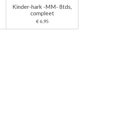
-
Kinder-hark -MM- 8tds,
compleet
€ 6,95