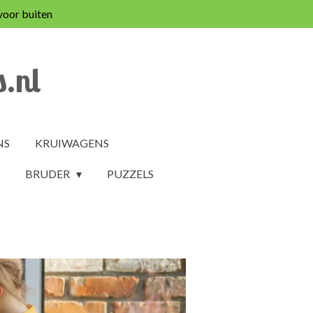
voor buiten
.nl
NS
KRUIWAGENS
BRUDER
PUZZELS