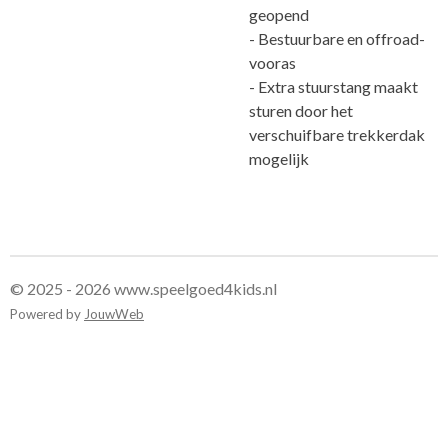
geopend
- Bestuurbare en offroad-
vooras
- Extra stuurstang maakt
sturen door het
verschuifbare trekkerdak
mogelijk
© 2025 - 2026 www.speelgoed4kids.nl
Powered by
JouwWeb