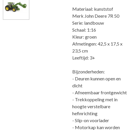
Materiaal: kunststof
Merk John Deere 7R 50
Serie: landbouw
Schaal: 1:16
Kleur: groen
Afmetingen: 42,5 x 17,5 x
23,5 cm
Leeftijd: 3+
Bijzonderheden:
- Deuren kunnen open en
dicht
- Afneembaar frontgewicht
- Trekkoppeling met in
hoogte verstelbare
hefinrichting
- Slip-on voorlader
- Motorkap kan worden