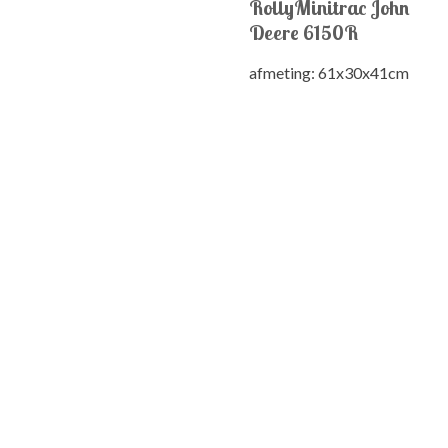
RollyMinitrac John
Deere 6150R
afmeting:
61x30x41cm