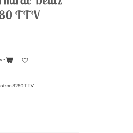
280 TTV
en
rotron 8280 TTV