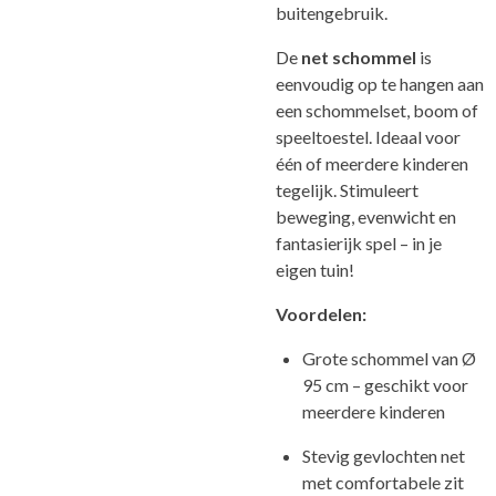
buitengebruik.
De
net schommel
is
eenvoudig op te hangen aan
een schommelset, boom of
speeltoestel. Ideaal voor
één of meerdere kinderen
tegelijk. Stimuleert
beweging, evenwicht en
fantasierijk spel – in je
eigen tuin!
Voordelen:
Grote schommel van Ø
95 cm – geschikt voor
meerdere kinderen
Stevig gevlochten net
met comfortabele zit