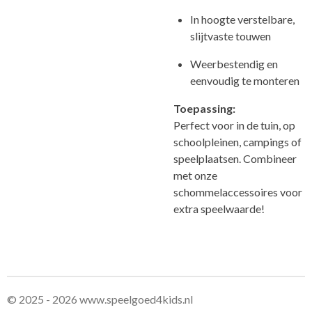
In hoogte verstelbare,
slijtvaste touwen
Weerbestendig en
eenvoudig te monteren
Toepassing:
Perfect voor in de tuin, op
schoolpleinen, campings of
speelplaatsen. Combineer
met onze
schommelaccessoires voor
extra speelwaarde!
© 2025 - 2026 www.speelgoed4kids.nl