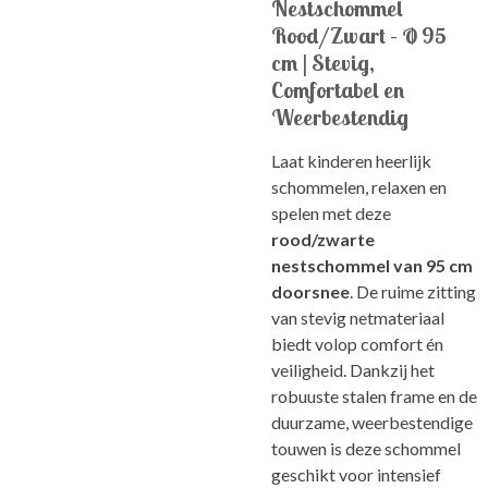
Nestschommel
Rood/Zwart – Ø 95
cm | Stevig,
Comfortabel en
Weerbestendig
Laat kinderen heerlijk
schommelen, relaxen en
spelen met deze
rood/zwarte
nestschommel van 95 cm
doorsnee
. De ruime zitting
van stevig netmateriaal
biedt volop comfort én
veiligheid. Dankzij het
robuuste stalen frame en de
duurzame, weerbestendige
touwen is deze schommel
geschikt voor intensief