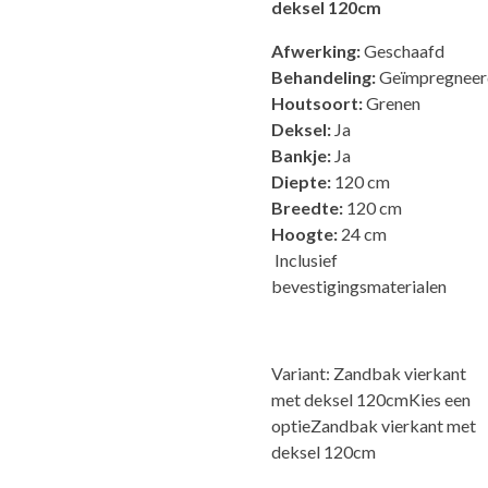
deksel 120cm
Afwerking:
Geschaafd
Behandeling:
Geïmpregneer
Houtsoort:
Grenen
Deksel:
Ja
Bankje:
Ja
Diepte:
120 cm
Breedte:
120 cm
Hoogte:
24 cm
Inclusief
bevestigingsmaterialen
Variant
: Zandbak vierkant
met deksel 120cm
Kies een
optieZandbak vierkant met
deksel 120cm