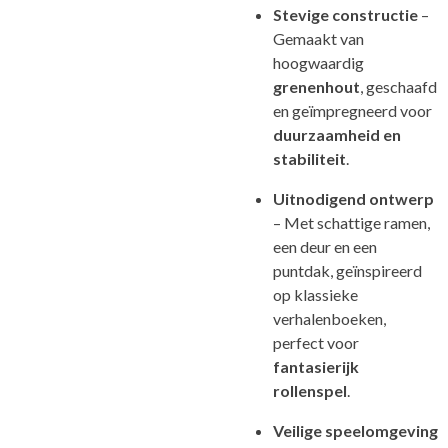
Stevige constructie
–
Gemaakt van
hoogwaardig
grenenhout
, geschaafd
en geïmpregneerd voor
duurzaamheid en
stabiliteit
.
Uitnodigend ontwerp
– Met schattige ramen,
een deur en een
puntdak, geïnspireerd
op klassieke
verhalenboeken,
perfect voor
fantasierijk
rollenspel
.
Veilige speelomgeving