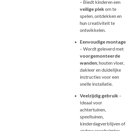
– Biedt kinderen een
veilige plek
om te
spelen, ontdekken en
hun creativiteit te
ontwikkelen.
Eenvoudige montage
– Wordt geleverd met
voorgemonteerde
wanden
, houten vloer,
dakleer en duidelijke
instructies voor een
snelle installatie.
Veelzijdig gebruik
–
Ideaal voor
achtertuinen,
speeltuinen,
kinderdagverblijven of
andere speelruimtes.