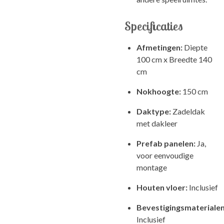
Specificaties
Afmetingen:
Diepte
100 cm x Breedte 140
cm
Nokhoogte:
150 cm
Daktype:
Zadeldak
met dakleer
Prefab panelen:
Ja,
voor eenvoudige
montage
Houten vloer:
Inclusief
Bevestigingsmaterialen
Inclusief