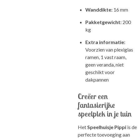
Wanddikte:
16 mm
Pakketgewicht:
200
kg
Extra informatie:
Voorzien van plexiglas
ramen, 1 vast raam,
geen veranda, niet
geschikt voor
dakpannen
Creëer een
fantasierijke
speelplek in je tuin
Het
Speelhuisje Pippi
is de
perfecte toevoeging aan