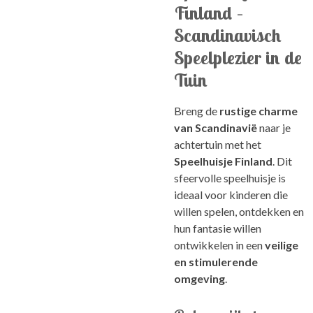
Finland –
Scandinavisch
Speelplezier in de
Tuin
Breng de
rustige charme
van Scandinavië
naar je
achtertuin met het
Speelhuisje Finland
. Dit
sfeervolle speelhuisje is
ideaal voor kinderen die
willen spelen, ontdekken en
hun fantasie willen
ontwikkelen in een
veilige
en stimulerende
omgeving
.