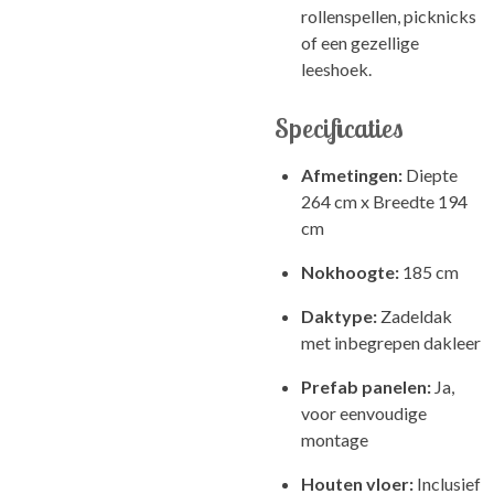
rollenspellen, picknicks
of een gezellige
leeshoek.
Specificaties
Afmetingen:
Diepte
264 cm x Breedte 194
cm
Nokhoogte:
185 cm
Daktype:
Zadeldak
met inbegrepen dakleer
Prefab panelen:
Ja,
voor eenvoudige
montage
Houten vloer:
Inclusief