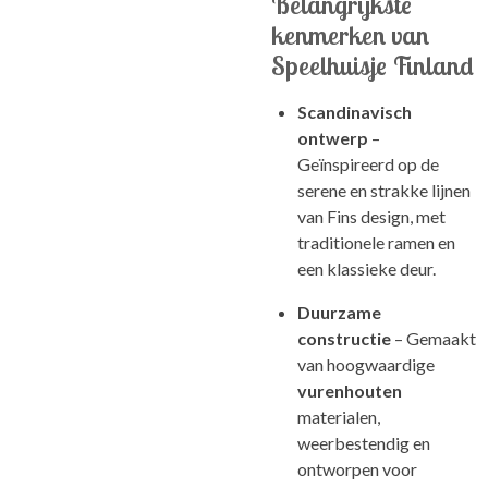
Belangrijkste
kenmerken van
Speelhuisje Finland
Scandinavisch
ontwerp
–
Geïnspireerd op de
serene en strakke lijnen
van Fins design, met
traditionele ramen en
een klassieke deur.
Duurzame
constructie
– Gemaakt
van hoogwaardige
vurenhouten
materialen,
weerbestendig en
ontworpen voor