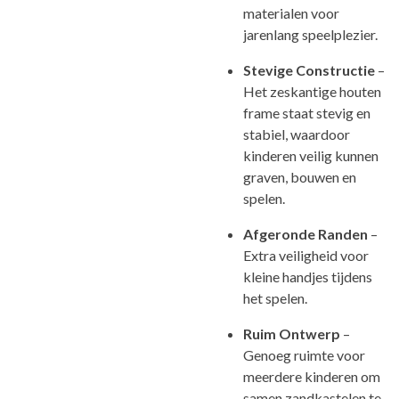
materialen voor
jarenlang speelplezier.
Stevige Constructie
–
Het zeskantige houten
frame staat stevig en
stabiel, waardoor
kinderen veilig kunnen
graven, bouwen en
spelen.
Afgeronde Randen
–
Extra veiligheid voor
kleine handjes tijdens
het spelen.
Ruim Ontwerp
–
Genoeg ruimte voor
meerdere kinderen om
samen zandkastelen te