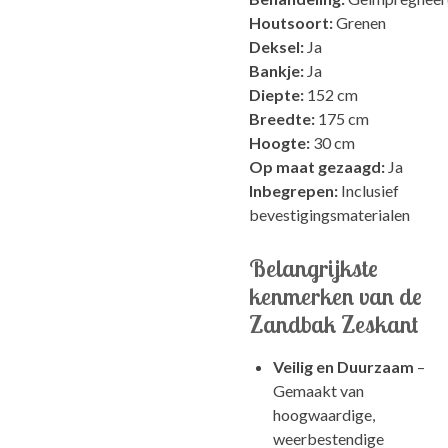
Houtsoort:
Grenen
Deksel:
Ja
Bankje:
Ja
Diepte:
152 cm
Breedte:
175 cm
Hoogte:
30 cm
Op maat gezaagd:
Ja
Inbegrepen:
Inclusief
bevestigingsmaterialen
Belangrijkste
kenmerken van de
Zandbak Zeskant
Veilig en Duurzaam
–
Gemaakt van
hoogwaardige,
weerbestendige