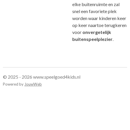
elke buitenruimte en zal
snel een favoriete plek
worden waar kinderen keer
op keer naartoe terugkeren
voor
onvergetelijk
buitenspeelplezier
.
© 2025 - 2026 www.speelgoed4kids.nl
Powered by
JouwWeb