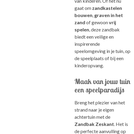
van kinderen. Of het nu
gaat om
zandkastelen
bouwen
,
graven in het
zand
of gewoon
vrij
spelen
, deze zandbak
biedt een veilige en
inspirerende
speelomgeving in je tuin, op
de speelplaats of bij een
kinderopvang.
Maak van jouw tuin
een speelparadijs
Breng het plezier van het
strand naar je eigen
achtertuin met de
Zandbak Zeskant
. Het is
de perfecte aanvulling op