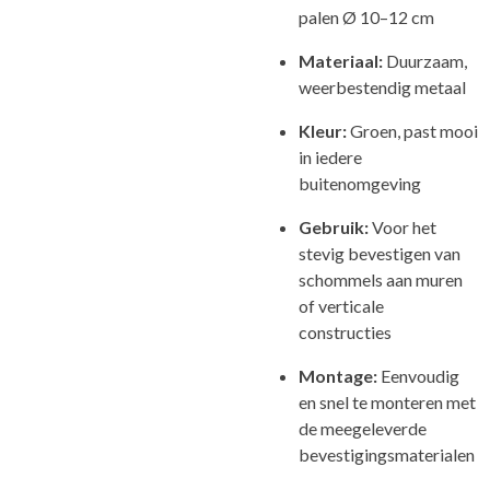
palen Ø 10–12 cm
Materiaal:
Duurzaam,
weerbestendig metaal
Kleur:
Groen, past mooi
in iedere
buitenomgeving
Gebruik:
Voor het
stevig bevestigen van
schommels aan muren
of verticale
constructies
Montage:
Eenvoudig
en snel te monteren met
de meegeleverde
bevestigingsmaterialen