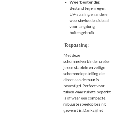
Weerbestendig:
Bestand tegen regen,
UV-straling en andere
weersinvloeden, ideaal
voor langdurig
buitengebruik
Toepassing:
Met deze
schommelverbinder creëer
je een stabiele en veilige
schommelopstelling die
direct aan de muur is
bevestigd. Perfect voor
tuinen waar ruimte beperkt
is of waar een compacte,
robuuste speeloplossing
gewenst is. Dankzij het